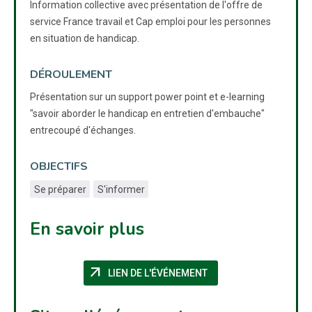
Information collective avec présentation de l'offre de
service France travail et Cap emploi pour les personnes
en situation de handicap.
DÉROULEMENT
Présentation sur un support power point et e-learning
"savoir aborder le handicap en entretien d'embauche"
entrecoupé d'échanges.
OBJECTIFS
Se préparer
S'informer
En savoir plus
arrow_outward
(NOUVELLE FENÊTRE)
LIEN DE L'ÉVÉNEMENT