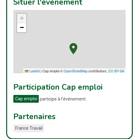
Situer l'événement
+
−
Leaflet
|
Cap emploi ©
OpenStreetMap
contributors,
CC-BY-SA
Participation Cap emploi
Cap emploi
participe à l'événement.
Partenaires
France Travail