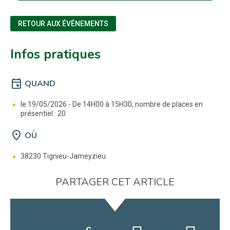
RETOUR AUX ÉVÉNEMENTS
Infos pratiques
event
QUAND
le 19/05/2026 -
De 14H00 à 15H30, nombre de places en
présentiel : 20
location_on
OÙ
38230 Tignieu-Jameyzieu
PARTAGER CET ARTICLE