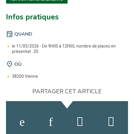
Infos pratiques
event
QUAND
le 11/05/2026 -
De 9H00 à 12H00, nombre de places en
présentiel : 20
location_on
OÙ
38200 Vienne
PARTAGER CET ARTICLE