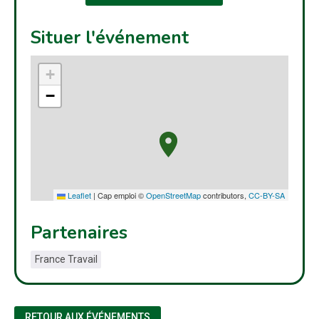
Situer l'événement
+
−
Leaflet
|
Cap emploi ©
OpenStreetMap
contributors,
CC-BY-SA
Partenaires
France Travail
RETOUR AUX ÉVÉNEMENTS