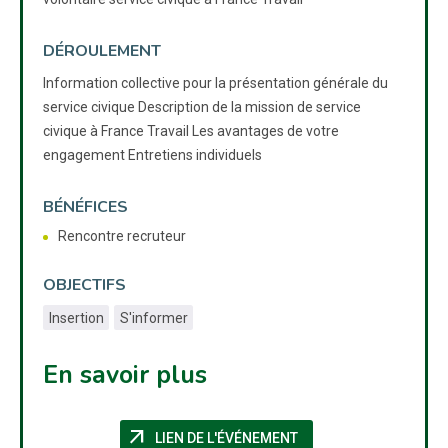
DÉROULEMENT
Information collective pour la présentation générale du
service civique Description de la mission de service
civique à France Travail Les avantages de votre
engagement Entretiens individuels
BÉNÉFICES
Rencontre recruteur
OBJECTIFS
Insertion
S'informer
En savoir plus
arrow_outward
(NOUVELLE FENÊTRE)
LIEN DE L'ÉVÉNEMENT