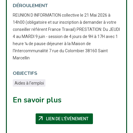
DÉROULEMENT
REUNION D INFORMATION collective le 21 Mai 2026 à
14h00 (obligatoire et sur inscription à demander à votre
conseiller référent France Travail) PRESTATION: Du JEUDI
4 au MARDI 9 juin - session de 4 jours de 9H à 17H avec 1
heure ¼ de pause déjeuner à la Maison de
l'Intercommunalité 7 rue du Colombier 38160 Saint
Marcellin
OBJECTIFS
Aides à l'emploi
En savoir plus
arrow_outward
(NOUVELLE FENÊTRE)
LIEN DE L'ÉVÉNEMENT