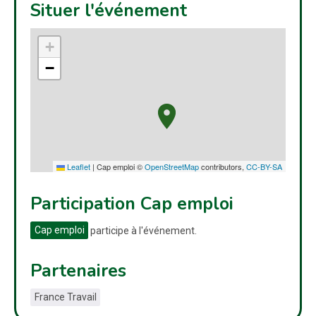
Situer l'événement
+
−
Leaflet
|
Cap emploi ©
OpenStreetMap
contributors,
CC-BY-SA
Participation Cap emploi
Cap emploi
participe à l'événement.
Partenaires
France Travail