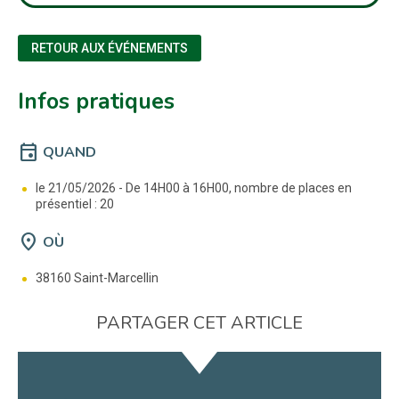
RETOUR AUX ÉVÉNEMENTS
Infos pratiques
event
QUAND
le 21/05/2026 -
De 14H00 à 16H00, nombre de places en
présentiel : 20
location_on
OÙ
38160 Saint-Marcellin
PARTAGER CET ARTICLE