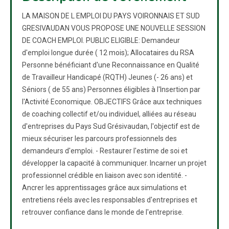
LA MAISON DE L EMPLOI DU PAYS VOIRONNAIS ET SUD
GRESIVAUDAN VOUS PROPOSE UNE NOUVELLE SESSION
DE COACH EMPLOI. PUBLIC ELIGIBLE: Demandeur
d'emploi longue durée ( 12 mois); Allocataires du RSA
Personne bénéficiant d'une Reconnaissance en Qualité
de Travailleur Handicapé (RQTH) Jeunes (- 26 ans) et
Séniors ( de 55 ans) Personnes éligibles à l'Insertion par
l'Activité Economique. OBJECTIFS Grâce aux techniques
de coaching collectif et/ou individuel, alliées au réseau
d'entreprises du Pays Sud Grésivaudan, l'objectif est de
mieux sécuriser les parcours professionnels des
demandeurs d'emploi. - Restaurer l'estime de soi et
développer la capacité à communiquer. Incarner un projet
professionnel crédible en liaison avec son identité. -
Ancrer les apprentissages grâce aux simulations et
entretiens réels avec les responsables d'entreprises et
retrouver confiance dans le monde de l'entreprise.