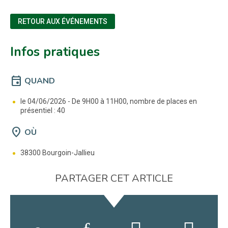
RETOUR AUX ÉVÉNEMENTS
Infos pratiques
event
QUAND
le 04/06/2026 -
De 9H00 à 11H00, nombre de places en
présentiel : 40
location_on
OÙ
38300 Bourgoin-Jallieu
PARTAGER CET ARTICLE