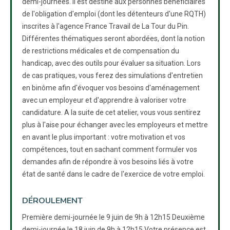
demi-journées. Il est destiné aux personnes bénéficiaires
de l'obligation d'emploi (dont les détenteurs d'une RQTH)
inscrites à l'agence France Travail de La Tour du Pin.
Différentes thématiques seront abordées, dont la notion
de restrictions médicales et de compensation du
handicap, avec des outils pour évaluer sa situation. Lors
de cas pratiques, vous ferez des simulations d'entretien
en binôme afin d'évoquer vos besoins d'aménagement
avec un employeur et d'apprendre à valoriser votre
candidature. A la suite de cet atelier, vous vous sentirez
plus à l'aise pour échanger avec les employeurs et mettre
en avant le plus important : votre motivation et vos
compétences, tout en sachant comment formuler vos
demandes afin de répondre à vos besoins liés à votre
état de santé dans le cadre de l'exercice de votre emploi.
DÉROULEMENT
Première demi-journée le 9 juin de 9h à 12h15 Deuxième
demi-journée le 18 juin de 9h à 12h15 Votre présence est