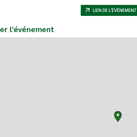
arrow_outward
LIEN DE L'ÉVÉNEMENT
uer l'événement