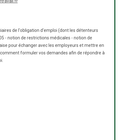
ravail.fr
aires de l'obligation d'emploi (dont les détenteurs
5 - notion de restrictions médicales - notion de
 l'aise pour échanger avec les employeurs et mettre en
nt comment formuler vos demandes afin de répondre à
i.