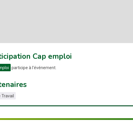
ticipation Cap emploi
mploi
participe à l'événement.
tenaires
 Travail