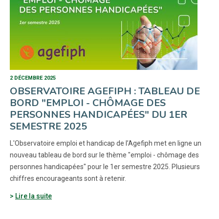
2 DÉCEMBRE 2025
OBSERVATOIRE AGEFIPH : TABLEAU DE
BORD "EMPLOI - CHÔMAGE DES
PERSONNES HANDICAPÉES" DU 1ER
SEMESTRE 2025
L'Observatoire emploi et handicap de l’Agefiph met en ligne un
nouveau tableau de bord sur le thème "emploi - chômage des
personnes handicapées" pour le 1er semestre 2025. Plusieurs
chiffres encourageants sont à retenir.
Lire la suite