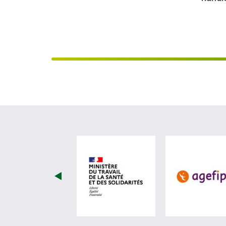
visiter les site de Ministèr