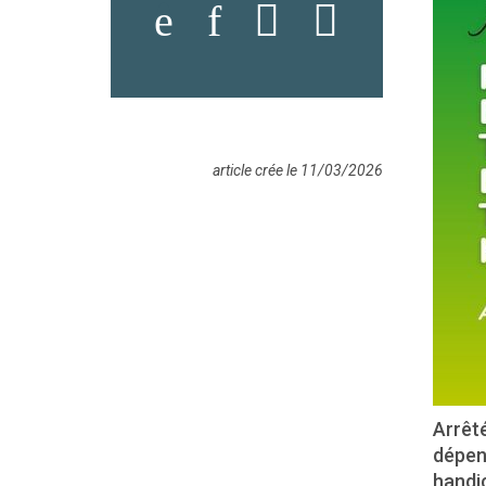
article crée le 11/03/2026
Arrêt
dépens
handi