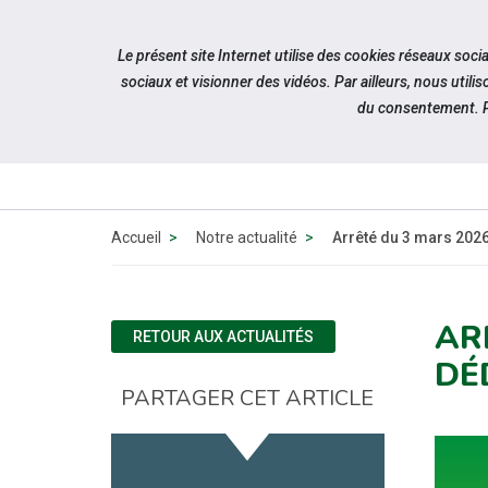
Accéder à notre page Linkedin
Aller à la navigation
Le présent site Internet utilise des cookies réseaux soc
Aller au contenu
sociaux et visionner des vidéos. Par ailleurs, nous ut
du consentement. P
Accueil
Notre actualité
Arrêté du 3 mars 2026
AR
RETOUR AUX ACTUALITÉS
DÉ
PARTAGER CET ARTICLE